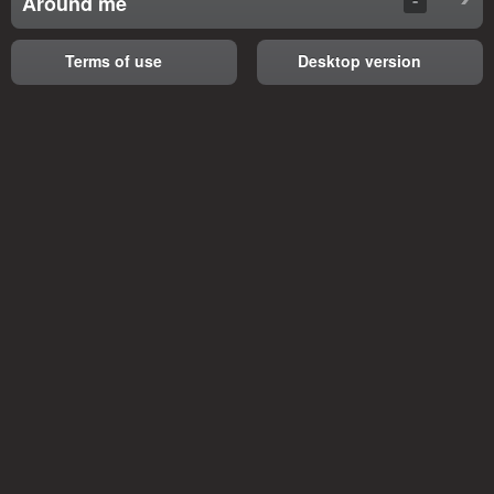
Around me
Terms of use
Desktop version