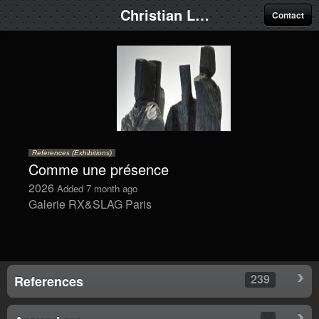
Christian Lapie
Contact
References (Exhibitions)
Comme une présence
2026
Added 7 month ago
Galerie RX&SLAG Paris
239
References
-