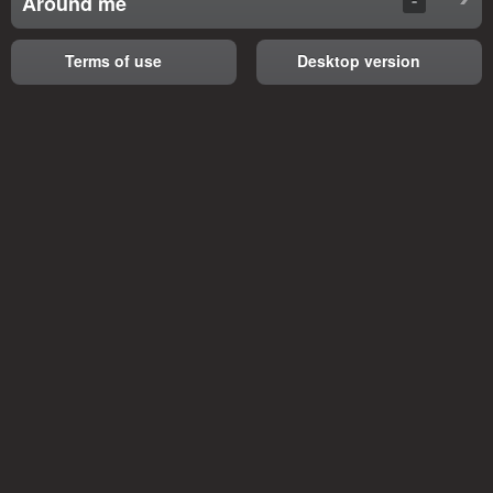
Around me
Terms of use
Desktop version