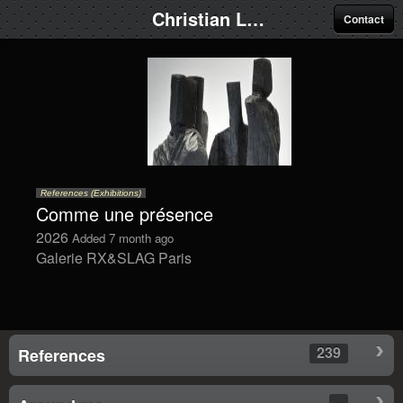
Christian Lapie
Contact
References (Exhibitions)
Comme une présence
2026
Added 7 month ago
Galerie RX&SLAG Paris
239
References
-