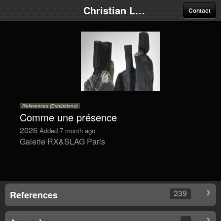
Christian Lapie
Contact
References (Exhibitions)
Comme une présence
2026
Added 7 month ago
Galerie RX&SLAG Paris
239
References
-