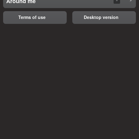
Around me
Terms of use
Desktop version