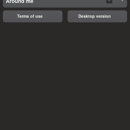
Around me
Terms of use
Desktop version