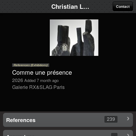
Christian Lapie
Contact
References (Exhibitions)
Comme une présence
2026
Added 7 month ago
Galerie RX&SLAG Paris
239
References
-