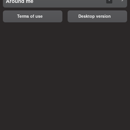
Around me
Terms of use
Desktop version