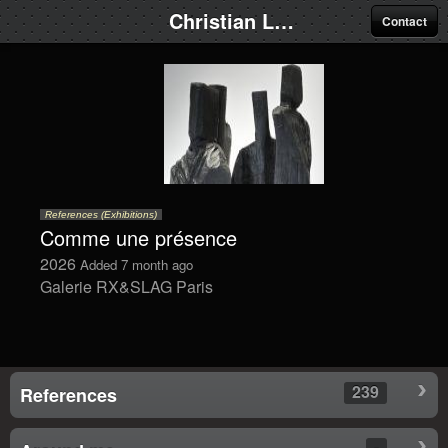
Christian Lapie
Contact
References (Exhibitions)
Comme une présence
2026
Added 7 month ago
Galerie RX&SLAG Paris
239
References
-