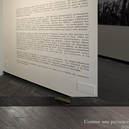
Comme une présenc
202