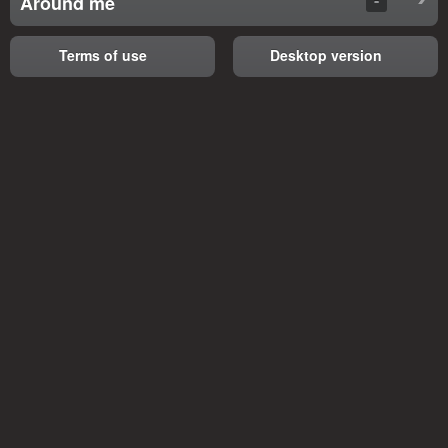
Around me
Terms of use
Desktop version