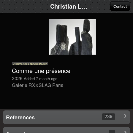
Christian Lapie
Contact
References (Exhibitions)
Comme une présence
2026
Added 7 month ago
Galerie RX&SLAG Paris
239
References
-