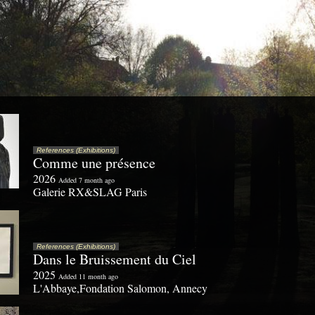
References (Exhibitions)
Comme une présence
2026
Added 7 month ago
Galerie RX&SLAG Paris
References (Exhibitions)
Dans le Bruissement du Ciel
2025
Added 11 month ago
L'Abbaye,Fondation Salomon, Annecy