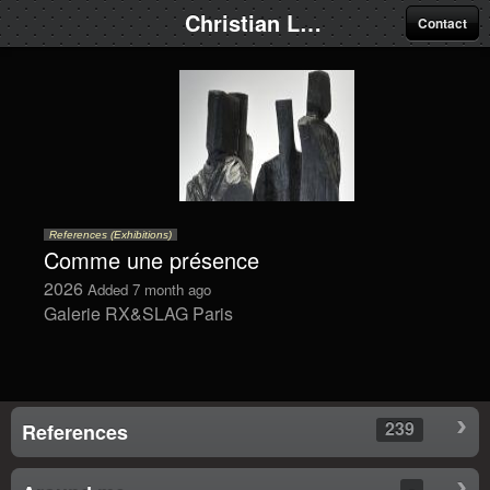
Christian Lapie
Contact
References (Exhibitions)
Comme une présence
2026
Added 7 month ago
Galerie RX&SLAG Paris
239
References
-