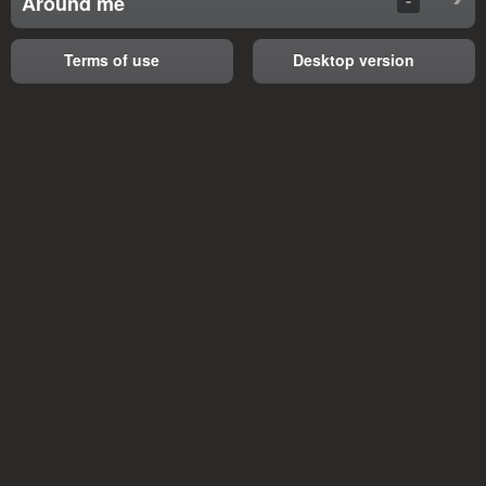
Around me
Terms of use
Desktop version