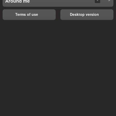
Around me
Terms of use
Desktop version