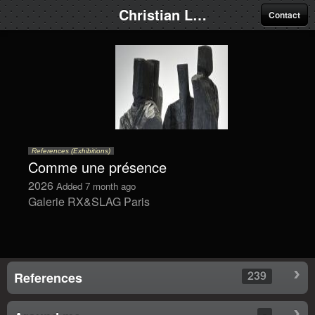
Christian Lapie
Contact
References (Exhibitions)
Comme une présence
2026
Added 7 month ago
Galerie RX&SLAG Paris
239
References
-