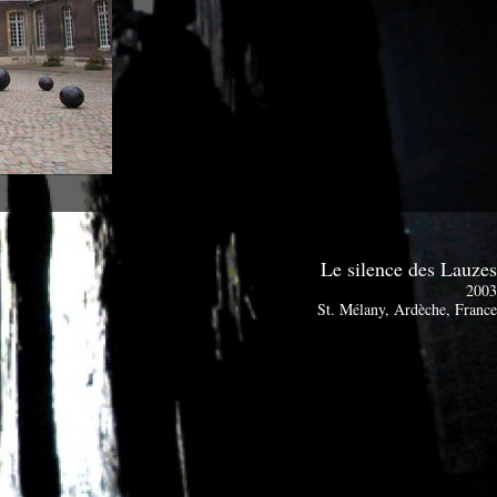
Le silence des Lauze
200
St. Mélany, Ardèche, Franc