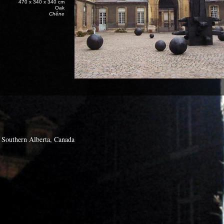
470 x 340 x 340 cm
Oak
Chêne
, Southern Alberta, Canada