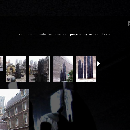
outdoor
inside the museum
preparatory works
book