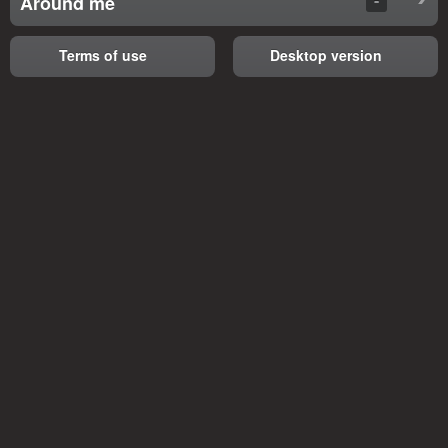
Around me
Terms of use
Desktop version