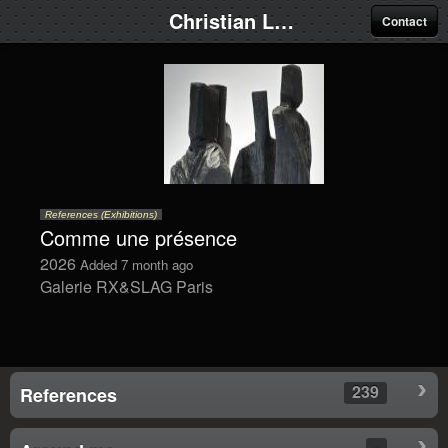
Christian Lapie
Contact
References (Exhibitions)
Comme une présence
2026
Added 7 month ago
Galerie RX&SLAG Paris
239
References
-