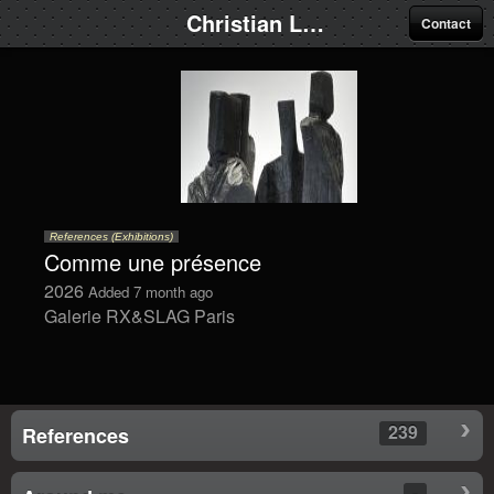
Christian Lapie
Contact
References (Exhibitions)
Comme une présence
2026
Added 7 month ago
Galerie RX&SLAG Paris
239
References
-