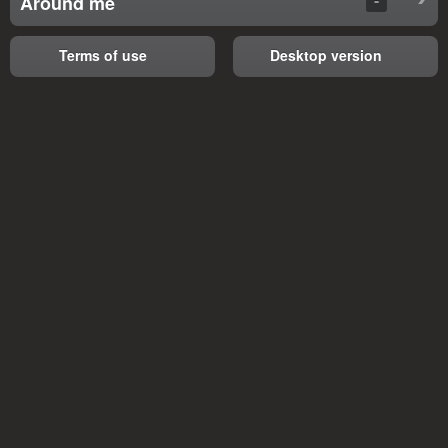
Around me
Terms of use
Desktop version