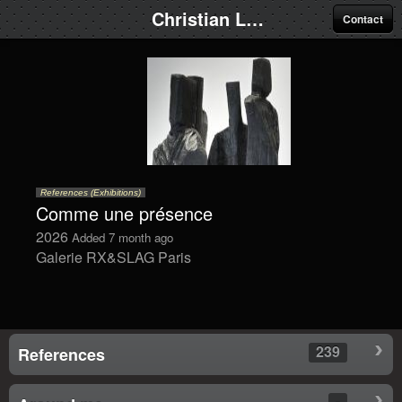
Christian Lapie
Contact
References (Exhibitions)
Comme une présence
2026
Added 7 month ago
Galerie RX&SLAG Paris
239
References
-