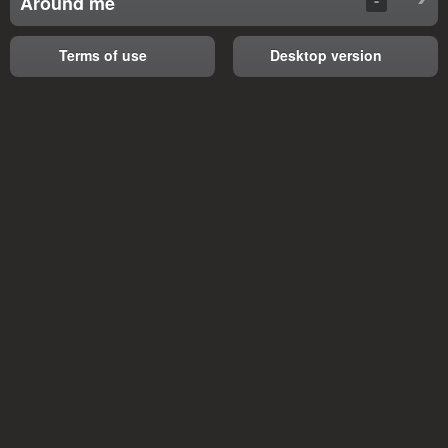
Around me
Terms of use
Desktop version