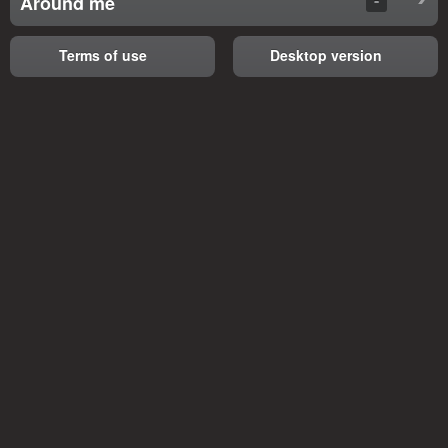
Around me
Terms of use
Desktop version