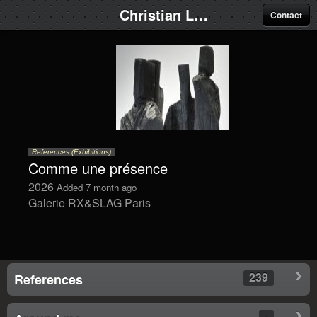
Christian Lapie
Contact
References (Exhibitions)
Comme une présence
2026
Added 7 month ago
Galerie RX&SLAG Paris
239
References
-