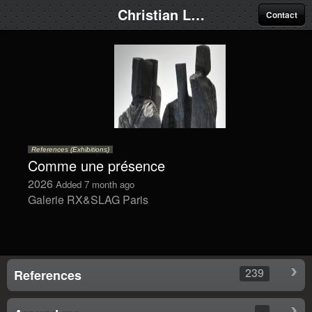
Christian Lapie
Contact
References (Exhibitions)
Comme une présence
2026
Added 7 month ago
Galerie RX&SLAG Paris
239
References
-