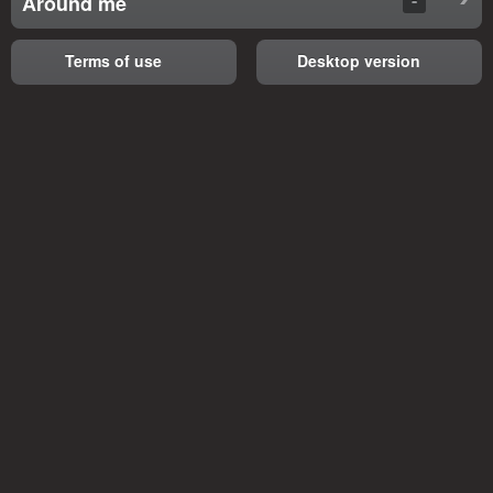
Around me
Terms of use
Desktop version